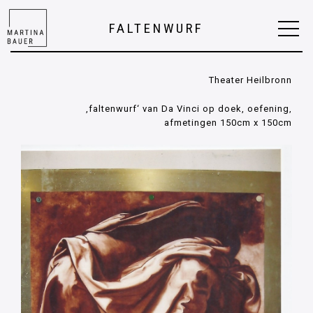
FALTENWURF
Theater Heilbronn
‚faltenwurf‘ van Da Vinci op doek, oefening,
afmetingen 150cm x 150cm